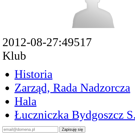
2012-08-27
:49517
Klub
Historia
Zarząd, Rada Nadzorcza
Hala
Łuczniczka Bydgoszcz S