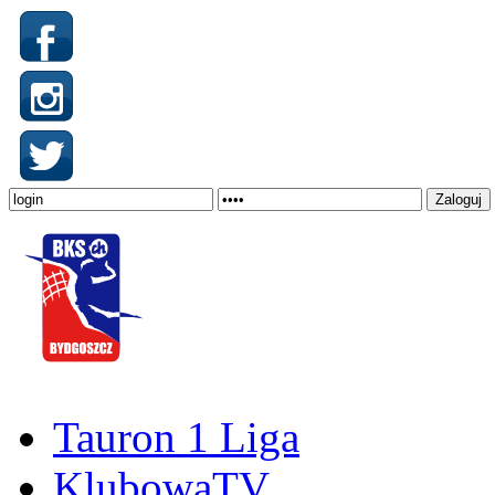
Tauron 1 Liga
KlubowaTV