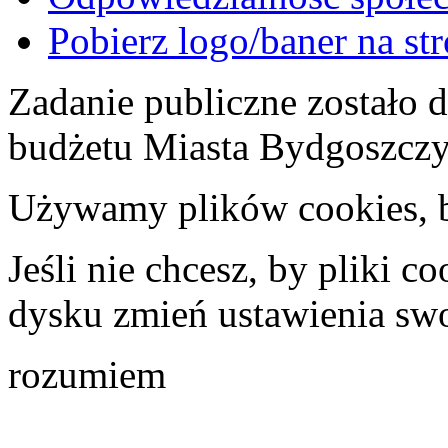
Pobierz logo/baner na st
Zadanie publiczne zostało
budżetu Miasta Bydgoszcz
Używamy plików cookies, by
Jeśli nie chcesz, by pliki 
dysku zmień ustawienia swo
rozumiem