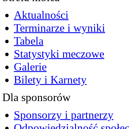
Aktualności
Terminarze i wyniki
Tabela
Statystyki meczowe
Galerie
Bilety i Karnety
Dla sponsorów
Sponsorzy i partnerzy
Odpowiedzialność społec