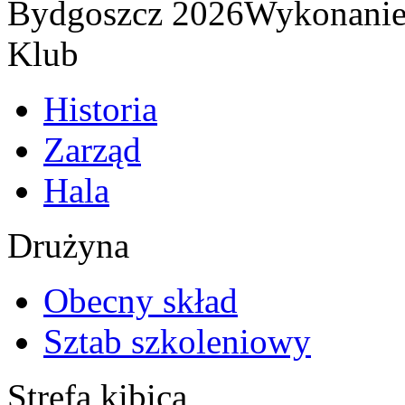
Bydgoszcz 2026
Wykonani
Klub
Historia
Zarząd
Hala
Drużyna
Obecny skład
Sztab szkoleniowy
Strefa kibica