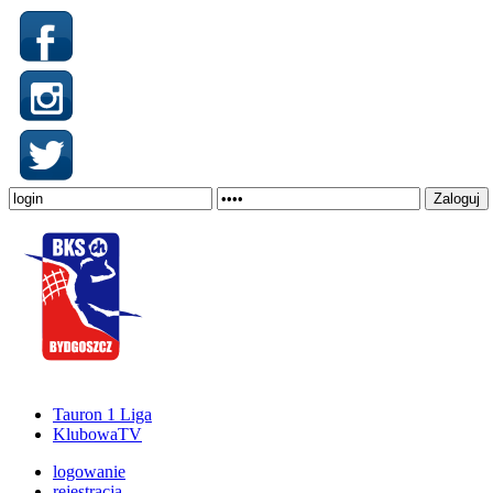
Tauron 1 Liga
KlubowaTV
logowanie
rejestracja