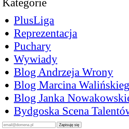
Kategorie
PlusLiga
Reprezentacja
Puchary
Wywiady
Blog Andrzeja Wrony
Blog Marcina Walińskie
Blog Janka Nowakowski
Bydgoska Scena Talentó