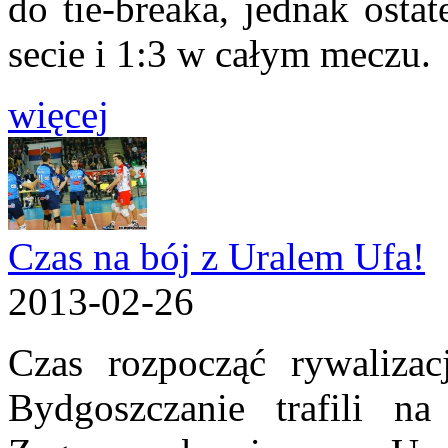
do tie-breaka, jednak osta
secie i 1:3 w całym meczu.
więcej
Czas na bój z Uralem Ufa!
2013-02-26
Czas rozpocząć rywalizac
Bydgoszczanie trafili na