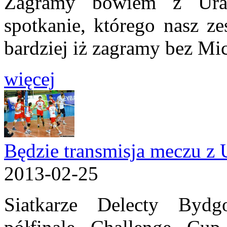
Zagramy bowiem z Ural
spotkanie, którego nasz z
bardziej iż zagramy bez Mi
więcej
Będzie transmisja meczu z 
2013-02-25
Siatkarze Delecty Byd