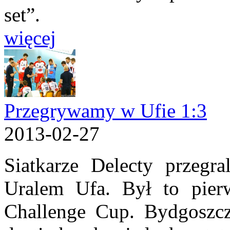
set”.
więcej
Przegrywamy w Ufie 1:3
2013-02-27
Siatkarze Delecty przegr
Uralem Ufa. Był to pier
Challenge Cup. Bydgoszcz