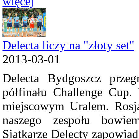
więcej
Delecta liczy na "złoty set"
2013-03-01
Delecta Bydgoszcz prze
półfinału Challenge Cup. 
miejscowym Uralem. Rosja 
naszego zespołu bowiem
Siatkarze Delecty zapowiada