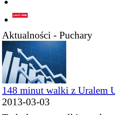
Aktualności - Puchary
148 minut walki z Uralem 
2013-03-03