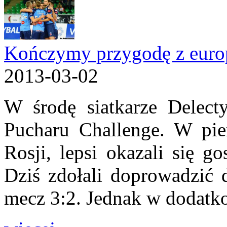
Kończymy przygodę z euro
2013-03-02
W środę siatkarze Delecty
Pucharu Challenge. W p
Rosji, lepsi okazali się g
Dziś zdołali doprowadzić 
mecz 3:2. Jednak w dodatkow