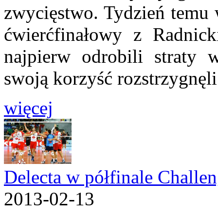
zwycięstwo. Tydzień temu w
ćwierćfinałowy z Radnick
najpierw odrobili straty 
swoją korzyść rozstrzygnęli 
więcej
Delecta w półfinale Challe
2013-02-13