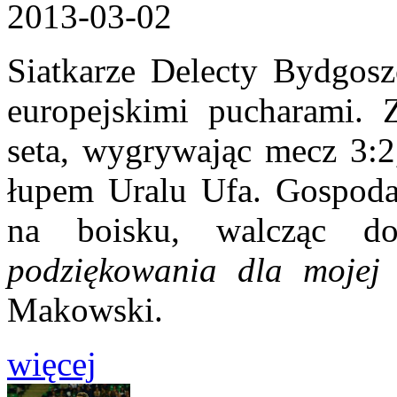
2013-03-02
Siatkarze Delecty Bydgosz
europejskimi pucharami. 
seta, wygrywając mecz 3:2,
łupem Uralu Ufa. Gospodar
na boisku, walcząc d
podziękowania dla moje
Makowski.
więcej