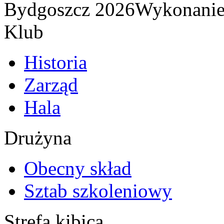
Bydgoszcz 2026
Wykonani
Klub
Historia
Zarząd
Hala
Drużyna
Obecny skład
Sztab szkoleniowy
Strefa kibica