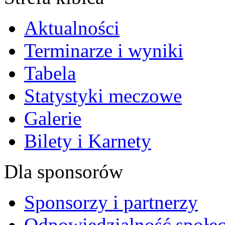
Aktualności
Terminarze i wyniki
Tabela
Statystyki meczowe
Galerie
Bilety i Karnety
Dla sponsorów
Sponsorzy i partnerzy
Odpowiedzialność społec