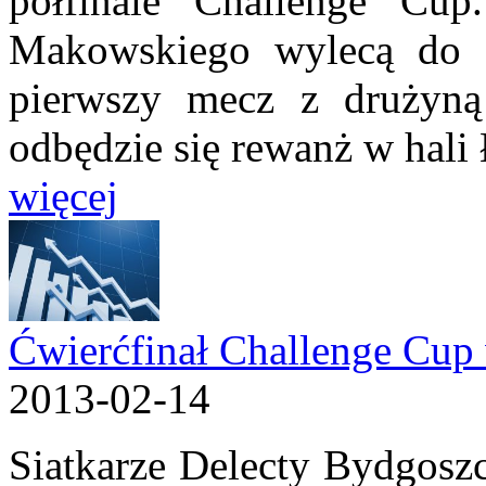
półfinale Challenge Cup
Makowskiego wylecą do R
pierwszy mecz z drużyną
odbędzie się rewanż w hali
więcej
Ćwierćfinał Challenge Cup 
2013-02-14
Siatkarze Delecty Bydgoszc