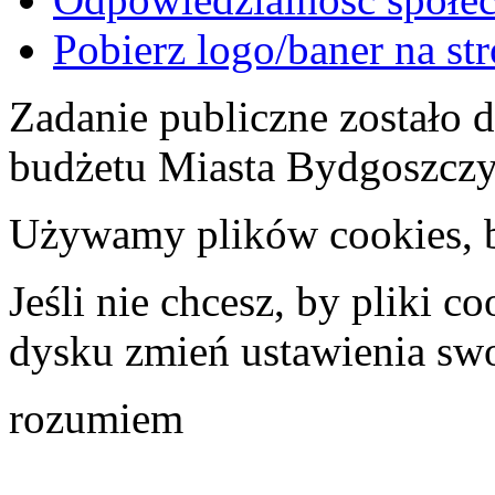
Pobierz logo/baner na st
Zadanie publiczne zostało
budżetu Miasta Bydgoszcz
Używamy plików cookies, by
Jeśli nie chcesz, by pliki 
dysku zmień ustawienia swo
rozumiem