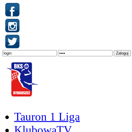
Tauron 1 Liga
KlubowaTV