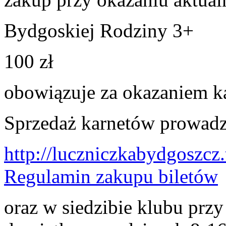
Bydgoskiej Rodziny 3+
100 zł
obowiązuje za okazaniem k
Sprzedaż karnetów prowadzo
http://luczniczkabydgoszcz.t
Regulamin zakupu biletów
oraz w siedzibie klubu przy