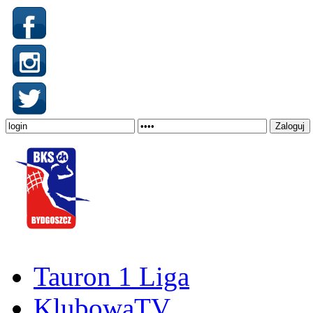
Tauron 1 Liga
KlubowaTV