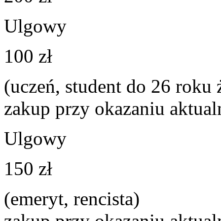
Ulgowy
100 zł
(uczeń, student do 26 roku 
zakup przy okazaniu aktualn
Ulgowy
150 zł
(emeryt, rencista)
zakup przy okazaniu aktualn