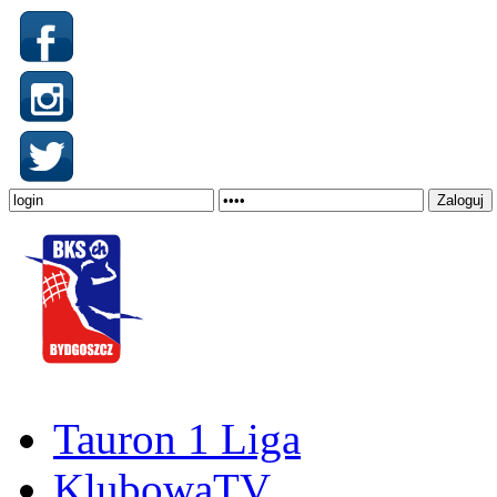
Tauron 1 Liga
KlubowaTV