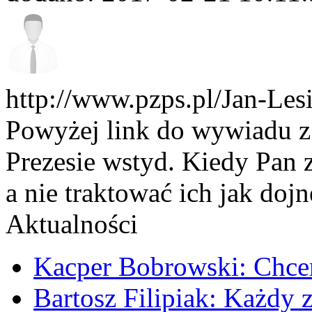
http://www.pzps.pl/Jan-Les
Powyżej link do wywiadu
Prezesie wstyd. Kiedy Pa
a nie traktować ich jak doj
Aktualności
Kacper Bobrowski: Chce
Bartosz Filipiak: Każdy