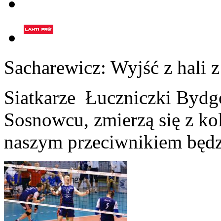
Sacharewicz: Wyjść z hali 
Siatkarze Łuczniczki Bydg
Sosnowcu, zmierzą się z k
naszym przeciwnikiem będ