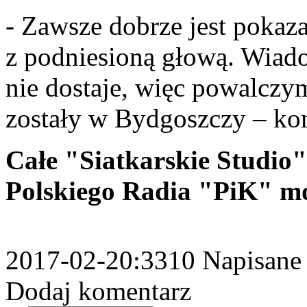
- Zawsze dobrze jest pokaza
z podniesioną głową. Wiado
nie dostaje, więc powalczym
zostały w Bydgoszczy – k
Całe "Siatkarskie Studio"
Polskiego Radia "PiK" mo
2017-02-20
:3310
Napisane 
Dodaj komentarz