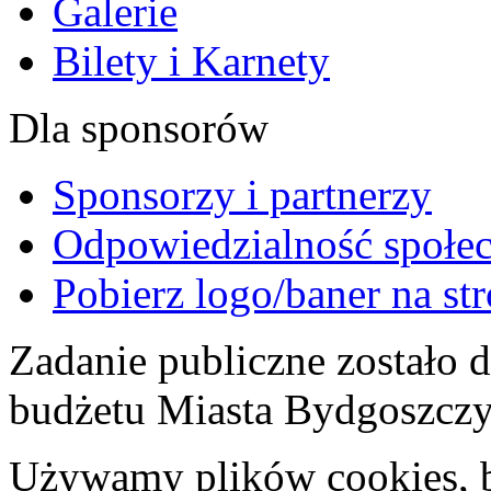
Galerie
Bilety i Karnety
Dla sponsorów
Sponsorzy i partnerzy
Odpowiedzialność społec
Pobierz logo/baner na st
Zadanie publiczne zostało
budżetu Miasta Bydgoszcz
Używamy plików cookies, by