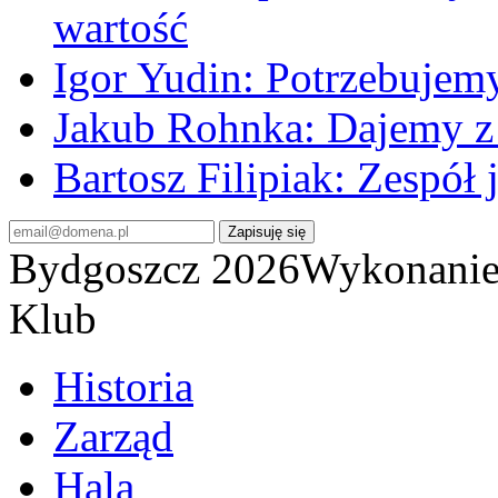
wartość
Igor Yudin: Potrzebujem
Jakub Rohnka: Dajemy z 
Bartosz Filipiak: Zespół
Bydgoszcz 2026
Wykonani
Klub
Historia
Zarząd
Hala